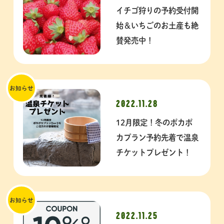
イチゴ狩りの予約受付開
始＆いちごのお土産も絶
賛発売中！
お知らせ
2022.11.28
12月限定！冬のポカポ
カプラン予約先着で温泉
チケットプレゼント！
お知らせ
2022.11.25