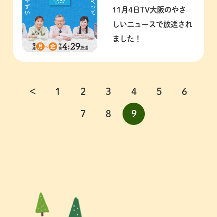
11月4日TV大阪のやさ
しいニュースで放送され
ました！
＜
1
2
3
4
5
6
7
8
9